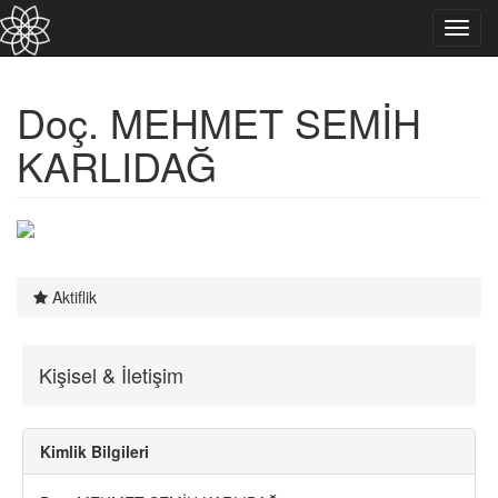
Toggl
navig
Doç. MEHMET SEMİH
KARLIDAĞ
Aktiflik
Kişisel & İletişim
Kimlik Bilgileri